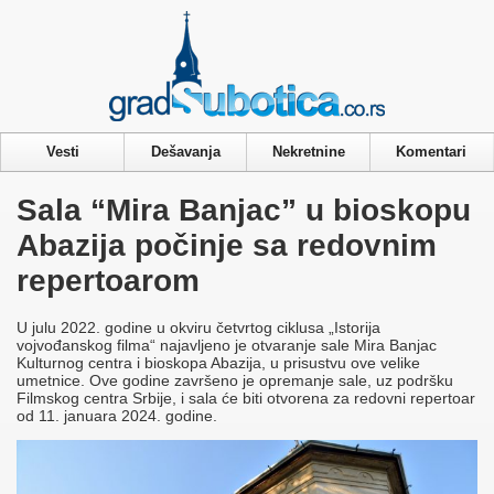
Privacy & Cookies Policy
Vesti
Dešavanja
Nekretnine
Komentari
Sala “Mira Banjac” u bioskopu
Abazija počinje sa redovnim
repertoarom
U julu 2022. godine u okviru četvrtog ciklusa „Istorija
vojvođanskog filma“ najavljeno je otvaranje sale Mira Banjac
Kulturnog centra i bioskopa Abazija, u prisustvu ove velike
umetnice. Ove godine završeno je opremanje sale, uz podršku
Filmskog centra Srbije, i sala će biti otvorena za redovni repertoar
od 11. januara 2024. godine.