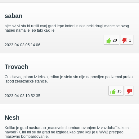
saban
ajte svi vi sto bi rusili ovaj grad lepo kofer i rusite neki drugi mante se ovog
naseg nama je lep taki kaki je
20
1
2023-04-03 05:14:06
Trovach
Od citavog plana iz teksta jedina je steta sto nije napravljen podzemni prolaz
ispod zeljeznicke stanice.
15
2023-04-03 10:52:35
Nesh
Koliko je grad nastradao „masovnim bombardovanjem iz vazduha“ kako se
navodi? Čini mi se da grad ne izgleda kao grad koji je u WW2 pretrpeo
masovno bombardovanje.