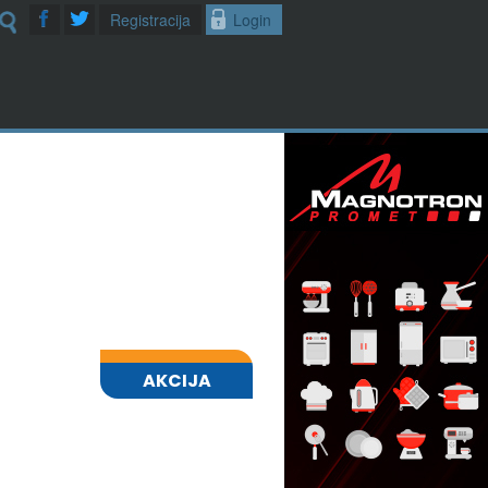
Registracija
Login