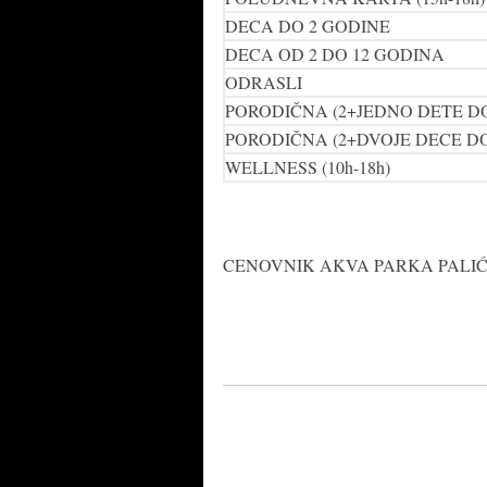
DECA DO 2 GODINE
DECA OD 2 DO 12 GODINA
ODRASLI
PORODIČNA (2+JEDNO DETE DO
PORODIČNA (2+DVOJE DECE DO
WELLNESS (10h-18h)
CENOVNIK AKVA PARKA PALIĆ D