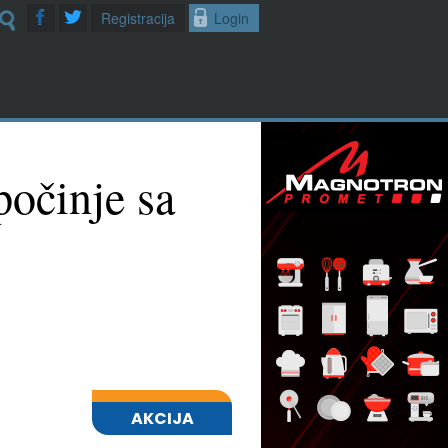
Registracija
Login
počinje sa