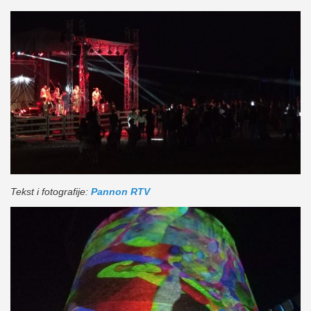
Tekst i fotografije:
Pannon RTV