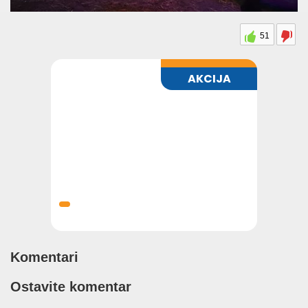
51
Komentari
Ostavite komentar