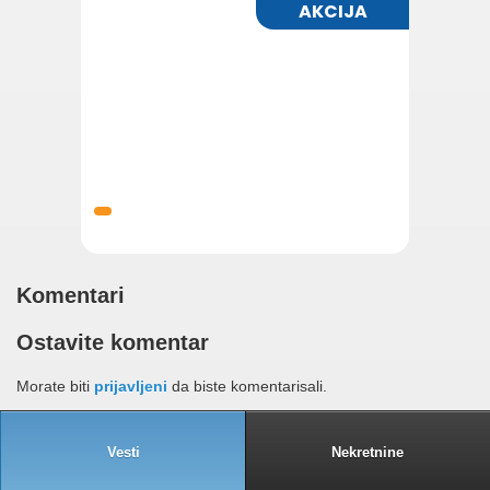
Komentari
Ostavite komentar
Morate biti
prijavljeni
da biste komentarisali.
Vesti
Nekretnine