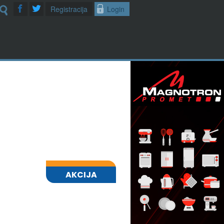
Registracija
Login