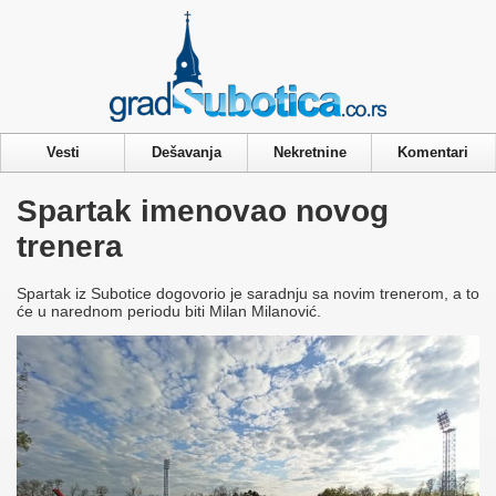
Privacy & Cookies Policy
Vesti
Dešavanja
Nekretnine
Komentari
Spartak imenovao novog
trenera
Spartak iz Subotice dogovorio je saradnju sa novim trenerom, a to
će u narednom periodu biti Milan Milanović.