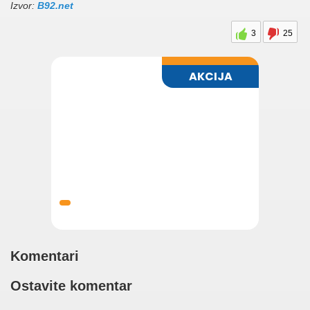
Izvor:
B92.net
3
25
Komentari
Ostavite komentar