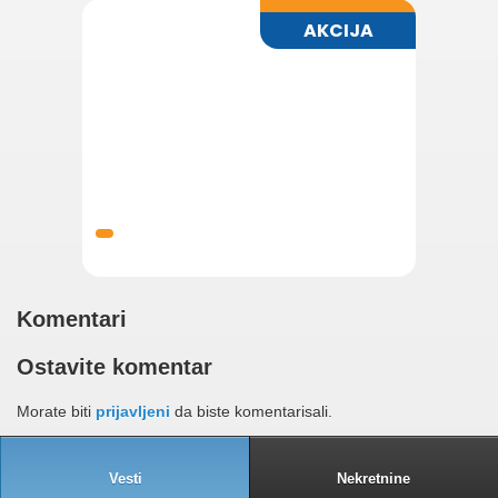
Komentari
Ostavite komentar
Morate biti
prijavljeni
da biste komentarisali.
Vesti
Nekretnine