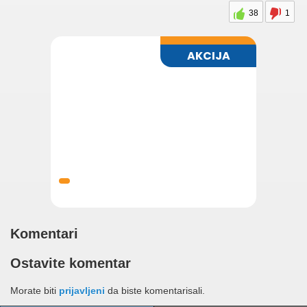
38
1
Komentari
Ostavite komentar
Morate biti
prijavljeni
da biste komentarisali.