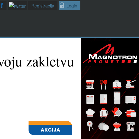
Registracija
Login
voju zakletvu