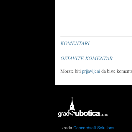
KOMENTARI
OSTAVITE KOMENTAR
Morate biti
prijavljeni
da biste komentar
Izrada
Concordsoft Solutions