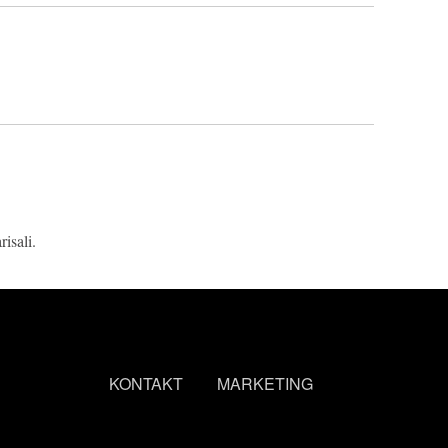
isali.
KONTAKT
MARKETING