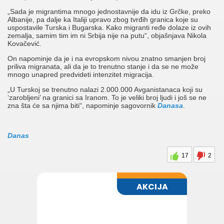
„Sada je migrantima mnogo jednostavnije da idu iz Grčke, preko
Albanije, pa dalje ka Italiji upravo zbog tvrđih granica koje su
uspostavile Turska i Bugarska. Kako migranti ređe dolaze iz ovih
zemalja, samim tim im ni Srbija nije na putu“, objašnjava Nikola
Kovačević.
On napominje da je i na evropskom nivou znatno smanjen broj
priliva migranata, ali da je to trenutno stanje i da se ne može
mnogo unapred predvideti intenzitet migracija.
„U Turskoj se trenutno nalazi 2.000.000 Avganistanaca koji su
‘zarobljeni’ na granici sa Iranom. To je veliki broj ljudi i još se ne
zna šta će sa njima biti“, napominje sagovornik
Danasa
.
Danas
17
2