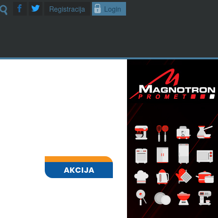
Registracija
Login