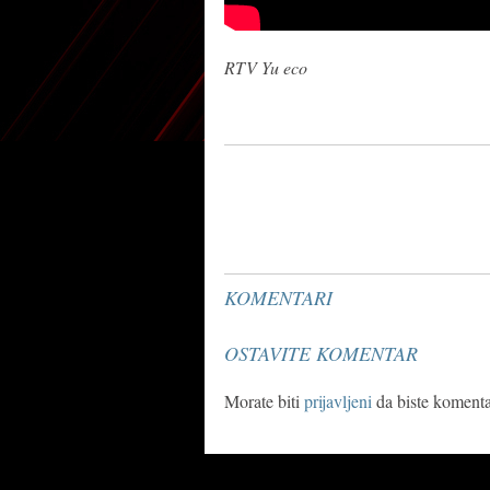
RTV Yu eco
KOMENTARI
OSTAVITE KOMENTAR
Morate biti
prijavljeni
da biste komentar