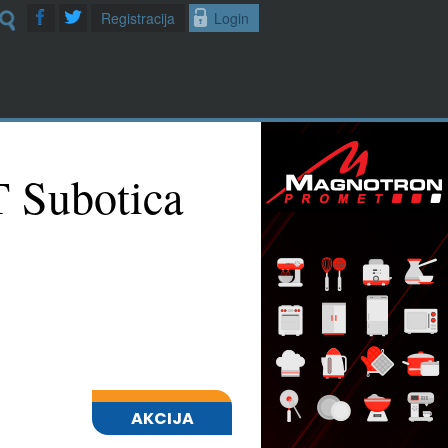
Registracija
Login
T Subotica