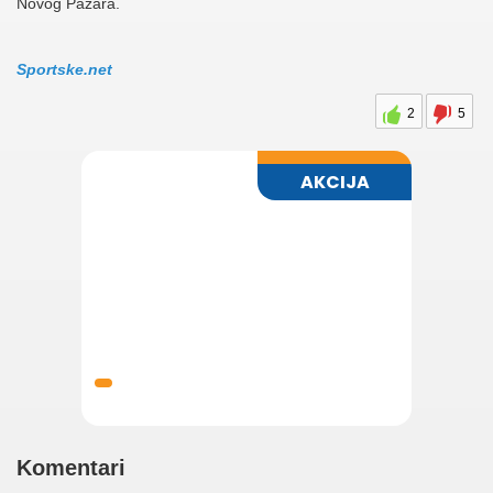
Novog Pazara.
Sportske.net
2
5
Komentari