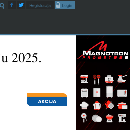
Registracija
Login
ju 2025.