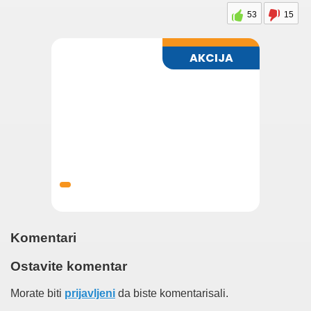
53
15
Komentari
Ostavite komentar
Morate biti
prijavljeni
da biste komentarisali.