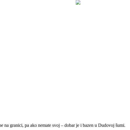
pe na granici, pa ako nemate svoj – dobar je i bazen u Dudovoj šumi.