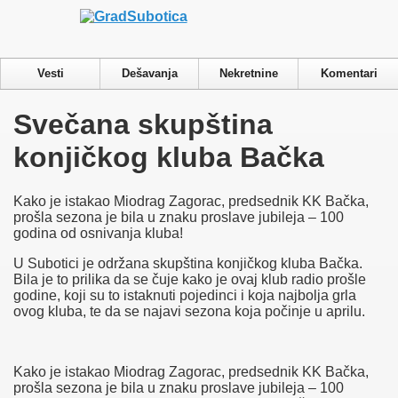
Privacy & Cookies Policy
Vesti
Dešavanja
Nekretnine
Komentari
Close
Svečana skupština
Privacy Overview
konjičkog kluba Bačka
This website uses cookies to improve your experience while you
navigate through the website. Out of these cookies, the cookies
that are categorized as necessary are stored on your browser as
Kako je istakao Miodrag Zagorac, predsednik KK Bačka,
they are essential for the working of basic functionalities of the
prošla sezona je bila u znaku proslave jubileja – 100
website. We also use third-party cookies that help us analyze and
godina od osnivanja kluba!
understand how you use this website. These cookies will be
stored in your browser only with your consent. You also have
U Subotici je održana skupština konjičkog kluba Bačka.
the option to opt-out of these cookies. But opting out of some of
Bila je to prilika da se čuje kako je ovaj klub radio prošle
these cookies may have an effect on your browsing experience.
godine, koji su to istaknuti pojedinci i koja najbolja grla
Necessary
ovog kluba, te da se najavi sezona koja počinje u aprilu.
Necessary
Always Enabled
Necessary cookies are absolutely essential for the website to
function properly. This category only includes cookies that
Kako je istakao Miodrag Zagorac, predsednik KK Bačka,
ensures basic functionalities and security features of the website.
prošla sezona je bila u znaku proslave jubileja – 100