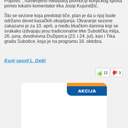
Popović“, namenjeno medijskoj promociji konjičkog sporta
primio lokalni komentator trka Josip Kujundžić.
Što se sezone koja predstoji tiče, plan je da u njoj bude
održano devet kasačkih okupljanja. Otvaranje sezone
zakazano je za 10. april, a među trkačkim danima koji se
svakako izdvajaju jesu tradicionalne trke Subotička milja,
26. juna, dvodnevna Dužijanca (23. i 24. jul), kao i Trka
grada Subotice, koja je na programu 16. oktobra.
Kurir sport/ L. Delić
12
3