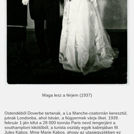
Maga lesz a férjem (1937)
Ostendéből Doverbe tartanak, a La Manche-csatornán keresztül,
jutnak Londonba, ahol István, a fiúgyermek várja őket. 1939.
február 1-jén kifut a 28 000 tonnás Paris nevű tengerjáró a
southamptoni kikötőből, a turista osztály egyik kabinjában M.
Jules Kabos, Mme Marie Kabos, ahogy az utasjegyzékben ez