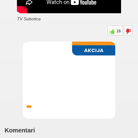
TV Subotica
18
Komentari