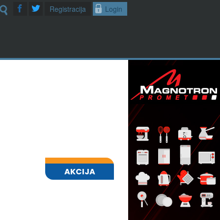
Registracija
Login