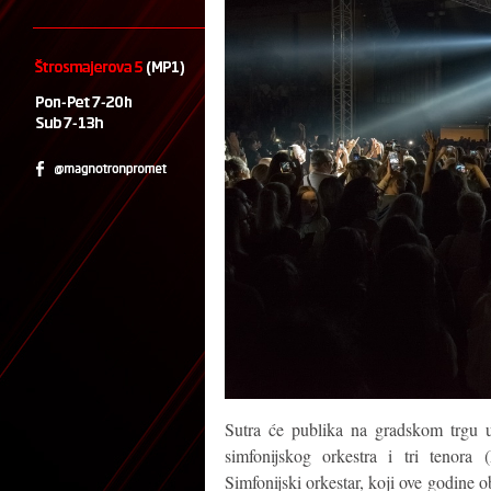
Sutra će publika na gradskom trgu u
simfonijskog orkestra i tri tenor
Simfonijski orkestar, koji ove godine 