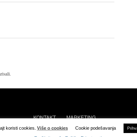
isali.
KONTAKT
MARKETING
ajt koristi cookies.
Više o cookies
Cookie podešavanja
Prih