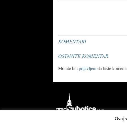
KOMENTARI
OSTAVITE KOMENTAR
Morate biti
prijavljeni
da biste komentar
Ovaj s
Izrada
Concordsoft Solutions