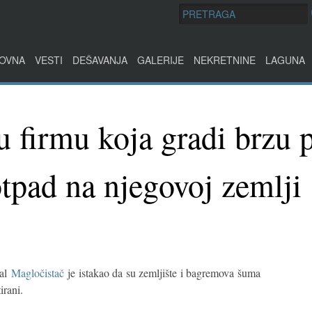
OVNA
VESTI
DEŠAVANJA
GALERIJE
NEKRETNINE
LAGUNA
u firmu koja gradi brzu 
tpad na njegovoj zemlji
tal
Magločistač
je istakao da su zemljište i bagremova šuma
irani.