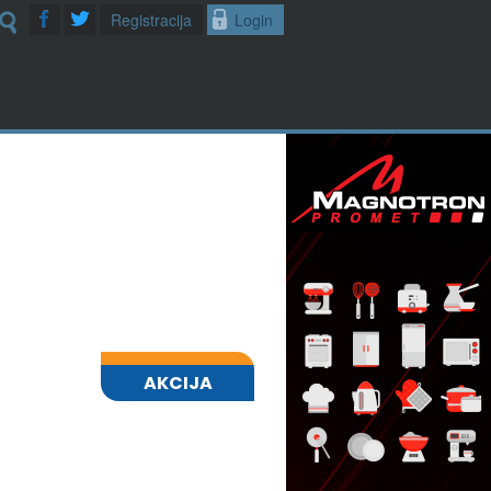
Registracija
Login