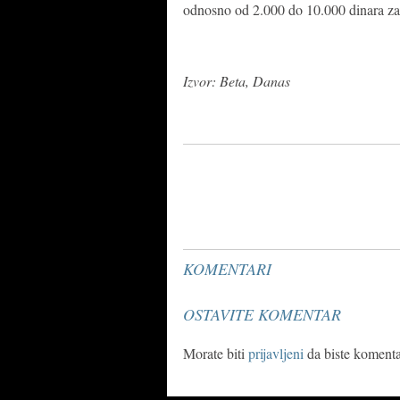
odnosno od 2.000 do 10.000 dinara za f
Izvor: Beta, Danas
KOMENTARI
OSTAVITE KOMENTAR
Morate biti
prijavljeni
da biste komentar