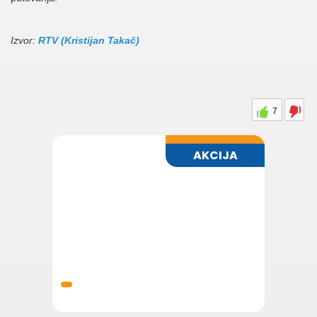
Izvor:
RTV (Kristijan Takač)
7