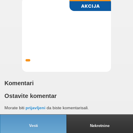
Komentari
Ostavite komentar
Morate biti
prijavljeni
da biste komentarisali.
Vesti
Nekretnine