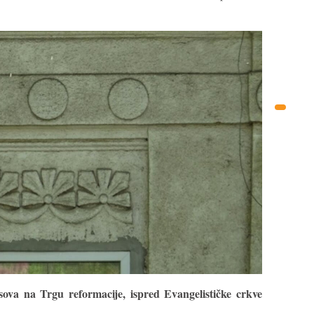
sova na Trgu reformacije, ispred Evangelističke crkve