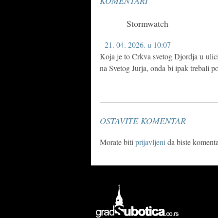
KOMENTARI
Stormwatch
21. 04. 2026. u 10:07
Koja je to Crkva svetog Djordja u ulic
na Svetog Jurja, onda bi ipak trebali po
OSTAVITE KOMENTAR
Morate biti
prijavljeni
da biste komentar