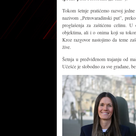
Tokom šetnje pratićemo razvoj jedne 
nazivom „Petrovaradinski put”, preko
proglašenja za zaštićenu celinu. U 
objektima, ali i o onima koji su toko
Kroz razgovor nastojimo da teme zaš
žive.
Šetnja u predviđenom trajanju od ma
Učešće je slobodno za sve građane, bez