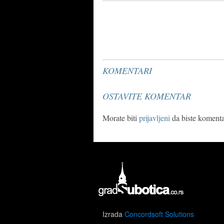
KOMENTARI
OSTAVITE KOMENTAR
Morate biti
prijavljeni
da biste komentar
Izrada
Concordsoft Solutions