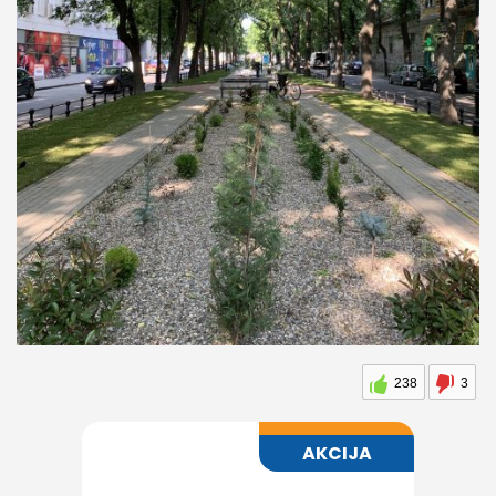
238
3