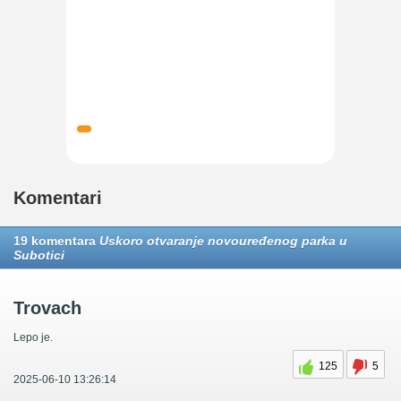
Komentari
19 komentara
Uskoro otvaranje novouređenog parka u
Subotici
Trovach
Lepo je.
125
5
2025-06-10 13:26:14