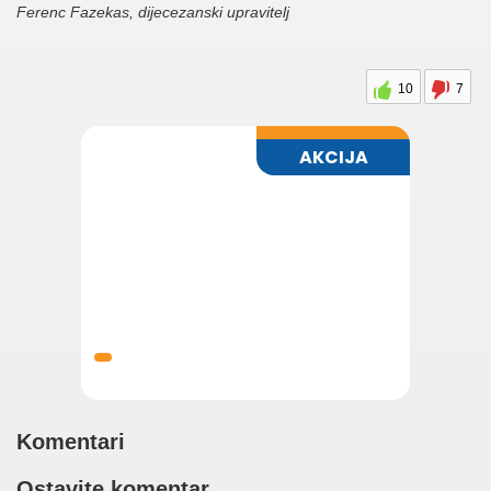
Ferenc Fazekas, dijecezanski upravitelj
10
7
Komentari
Ostavite komentar