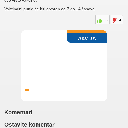
dve vrste vakcine.
Vakcinalni punkt će biti otvoren od 7 do 14 časova.
35
9
Komentari
Ostavite komentar