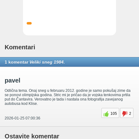
Komentari
1 komentar
Veliki sneg 1984.
pavel
Odlična tema. Onaj sneg u februaru 2012. godine je samo pokušaj zime da
se ponovi olimpijska godina. Stric mi je pričao da je vojska tenkovima prtila
put do Čantavira. Verovatno je tada i nastala ona fotografija zavejanog
autobusa kod Klise.
105
2
2026-01-25 07:00:36
Ostavite komentar