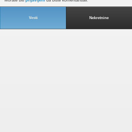
Vesti
Nekretnine