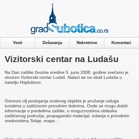
Privacy & Cookies Policy
Vesti
Dešavanja
Nekretnine
Komentari
Vizitorski centar na Ludašu
Na Dan zaštite životne sredine 5. juna 2008. godine svečano je
otvoren Vizitorski centar Ludaš. Nalazi se na obali Ludaša u
naselju Hajdukovo.
Osnovni cilj postojanja ovakvog objekta je pružanje usluga
turistima u zaštićenim prirodnim dobrima. Ovde se mogu dobiti
informacije o predelima zaštite, o mogućnostima obilaska
zaštićenog područja, propagandni materijal, izdanja o prirodnim
vrednostima Srbije, mape…