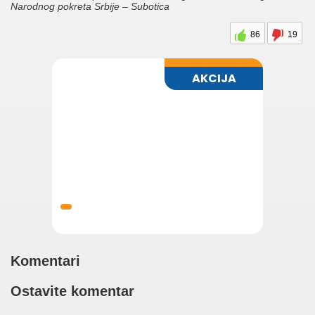
Narodnog pokreta Srbije – Subotica
86
19
Komentari
Ostavite komentar