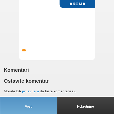
Komentari
Ostavite komentar
Morate biti
prijavljeni
da biste komentarisali.
Vesti
Nekretnine