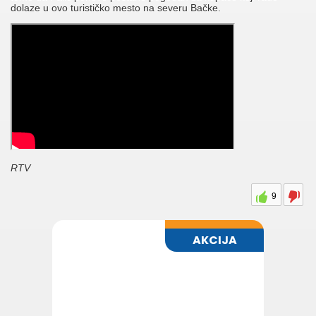
dolaze u ovo turističko mesto na severu Bačke.
RTV
9