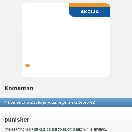
Komentari
4 komentara
Zašto je prazan plac na broju 42
punisher
Interesantno je da su katalozi bili trojezicni a nikom nije smetao..