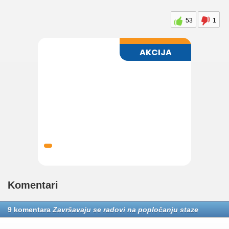
53
1
Komentari
9 komentara
Završavaju se radovi na popločanju staze