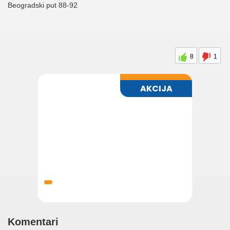
Beogradski put 88-92
8
1
Komentari