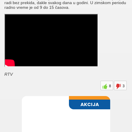
radi bez prekida, dakle svakog dana u godini. U zimskom periodu
radno vreme je od 9 do 15 časova.
RTV
8
3