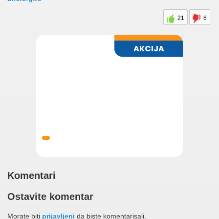
21
6
Komentari
Ostavite komentar
Morate biti
prijavljeni
da biste komentarisali.