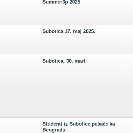
Summer3p 2025
0
Subotica 17. maj 2025.
0
Subotica, 30. mart
0
Studenti iz Subotice pešače ka
Beogradu