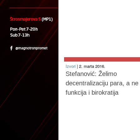
Izvori
| 2. marta 2016.
Stefanović: Želimo
decentralizaciju para, a ne
funkcija i birokratija