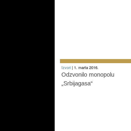
Izvori
| 1. marta 2016.
Odzvonilo monopolu
„Srbijagasa“