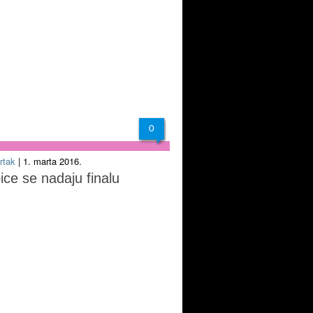
0
rtak
| 1. marta 2016.
ice se nadaju finalu