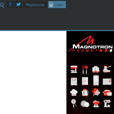
Registracija
Login