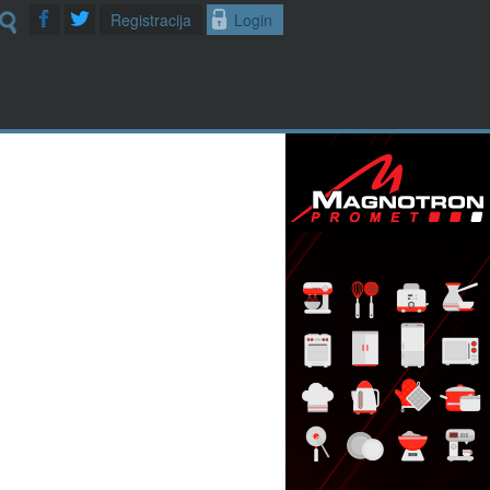
Registracija
Login