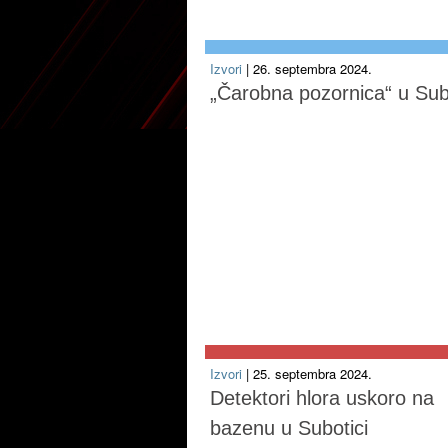
Izvori
| 26. septembra 2024.
„Čarobna pozornica“ u Subo
Izvori
| 25. septembra 2024.
Detektori hlora uskoro na
bazenu u Subotici