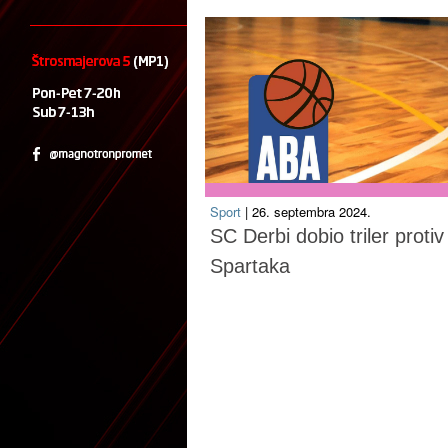
Sport
| 26. septembra 2024.
SC Derbi dobio triler protiv
Spartaka