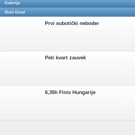
Galerija
Stari Grad
Prvi subotički neboder
11
Peti kvart zauvek
10
6,35h Finis Hungarije
14