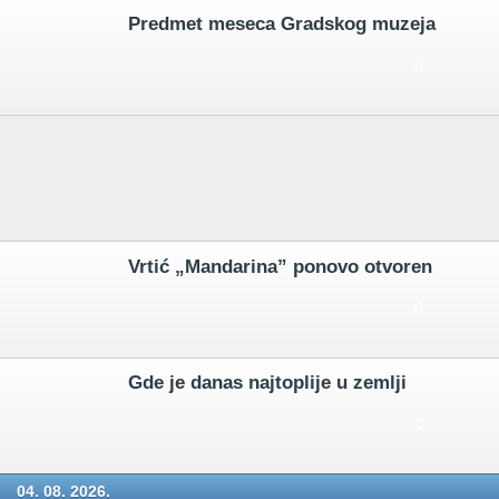
Predmet meseca Gradskog muzeja
0
Vrtić „Mandarina” ponovo otvoren
0
Gde je danas najtoplije u zemlji
0
04. 08. 2026.