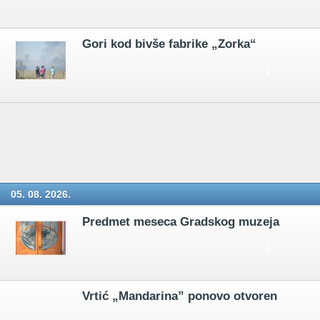
Gori kod bivše fabrike „Zorka“
2
05. 08. 2026.
Predmet meseca Gradskog muzeja
0
Vrtić „Mandarina” ponovo otvoren