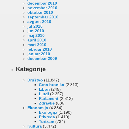
decembar 2010
novembar 2010
oktobar 2010
septembar 2010
avgust 2010
jul 2010
jun 2010
maj 2010
april 2010
mart 2010
februar 2010
januar 2010
decembar 2009
Kategorije
Društvo
(11.847)
Crna hronika
(2.813)
Izbori
(245)
Ljudi
(2.357)
Parlament
(2.312)
Zdravlje
(886)
Ekonomija
(4.834)
Ekologija
(1.190)
Privreda
(1.410)
Turizam
(734)
Kultura
(3.472)