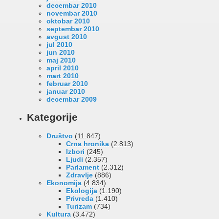
decembar 2010
novembar 2010
oktobar 2010
septembar 2010
avgust 2010
jul 2010
jun 2010
maj 2010
april 2010
mart 2010
februar 2010
januar 2010
decembar 2009
Kategorije
Društvo
(11.847)
Crna hronika
(2.813)
Izbori
(245)
Ljudi
(2.357)
Parlament
(2.312)
Zdravlje
(886)
Ekonomija
(4.834)
Ekologija
(1.190)
Privreda
(1.410)
Turizam
(734)
Kultura
(3.472)